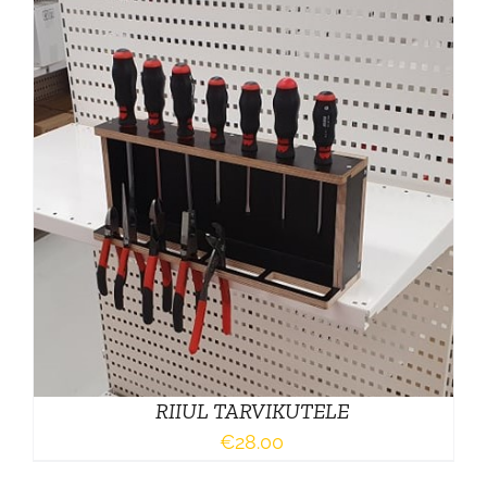
RIIUL TARVIKUTELE
€
28.00