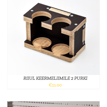
RIIUL KEERMELIIMILE 2 PURKI
€
11.00