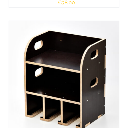
€
38.00