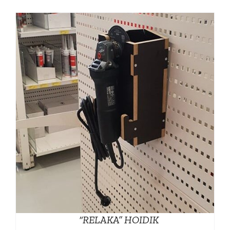
“RELAKA” HOIDIK